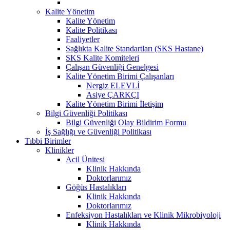
Kalite Yönetim
Kalite Yönetim
Kalite Politikası
Faaliyetler
Sağlıkta Kalite Standartları (SKS Hastane)
SKS Kalite Komiteleri
Çalışan Güvenliği Genelgesi
Kalite Yönetim Birimi Çalışanları
Nergiz ELEVLİ
Asiye ÇARKÇI
Kalite Yönetim Birimi İletişim
Bilgi Güvenliği Politikası
Bilgi Güvenliği Olay Bildirim Formu
İş Sağlığı ve Güvenliği Politikası
Tıbbi Birimler
Klinikler
Acil Ünitesi
Klinik Hakkında
Doktorlarımız
Göğüs Hastalıkları
Klinik Hakkında
Doktorlarımız
Enfeksiyon Hastalıkları ve Klinik Mikrobiyoloji
Klinik Hakkında