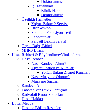
Doktorlarımız
İç Hastalıkları
Klinik Hakkında
Doktorlarımız
Özellikli Hizmetler
Yoğun Bakım 2 Servisi
Bronkoskopi
Solunum Fonksiyon Testi
Laboratuvar
Palyatif Bakım Servisi
Organ Bağış Birimi
MHRS Birimi
Hasta Rehberi & Bilgilendirme/Yönlendirme
Hasta Rehberi
Nasıl Randevu Alınır?
Ziyaret Saatleri ve Kuralları
Yoğun Bakım Ziyaret Kuralları
Nasıl Muayene Olurum?
Muayene Saatleri
Randevu Al
Laboratuvar Tetkik Sonuçları
Radyoloji Rapor Sonuçları
Hasta Hakları
Dijital Medya
Hastane Bölüm Resimleri