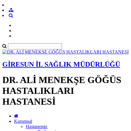
GİRESUN İL SAĞLIK MÜDÜRLÜĞÜ
DR. ALİ MENEKŞE GÖĞÜS
HASTALIKLARI
HASTANESİ
Kurumsal
Hastanemiz