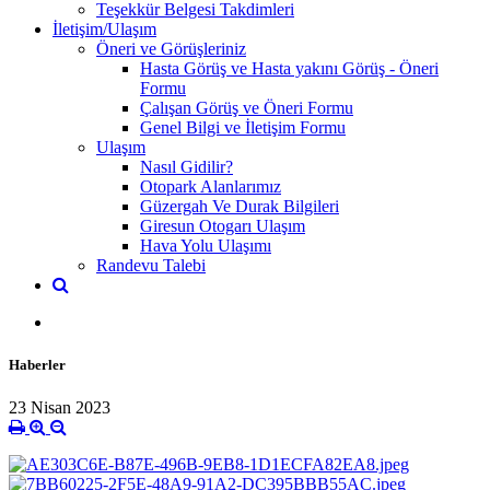
Teşekkür Belgesi Takdimleri
İletişim/Ulaşım
Öneri ve Görüşleriniz
Hasta Görüş ve Hasta yakını Görüş - Öneri
Formu
Çalışan Görüş ve Öneri Formu
Genel Bilgi ve İletişim Formu
Ulaşım
Nasıl Gidilir?
Otopark Alanlarımız
Güzergah Ve Durak Bilgileri
Giresun Otogarı Ulaşım
Hava Yolu Ulaşımı
Randevu Talebi
Haberler
23 Nisan 2023