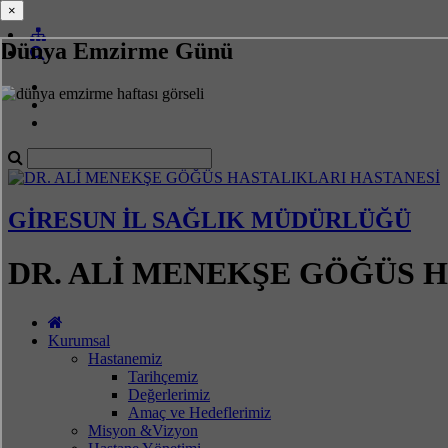
×
×
Dünya Emzirme Günü
GİRESUN İL SAĞLIK MÜDÜRLÜĞÜ
DR. ALİ MENEKŞE GÖĞÜS 
Kurumsal
Hastanemiz
Tarihçemiz
Değerlerimiz
Amaç ve Hedeflerimiz
Misyon &Vizyon