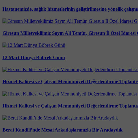
Hastanemizde, sağlık hizmetlerinin geliştirilmesine yönelik çalışm
Giresun Milletvekilimiz Sayın Ali Temür, Giresun İl Özel İdaresi 
12 Mart Dünya Böbrek Günü
Hizmet Kalitesi ve Çalışan Memnuniyeti Değerlendirme Toplantısı
Hizmet Kalitesi ve Çalışan Memnuniyeti Değerlendirme Toplantısı
Berat Kandili’nde Mesai Arkadaşlarımızla Bir Aradaydık