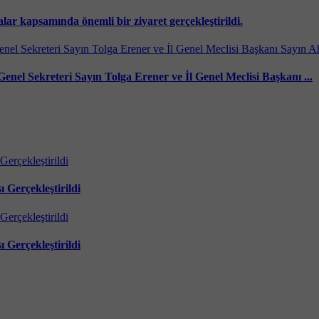
alar kapsamında önemli bir ziyaret gerçekleştirildi.
Genel Sekreteri Sayın Tolga Erener ve İl Genel Meclisi Başkanı ...
 Gerçekleştirildi
 Gerçekleştirildi