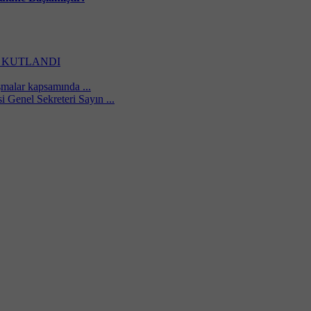
 KUTLANDI
şmalar kapsamında ...
i Genel Sekreteri Sayın ...