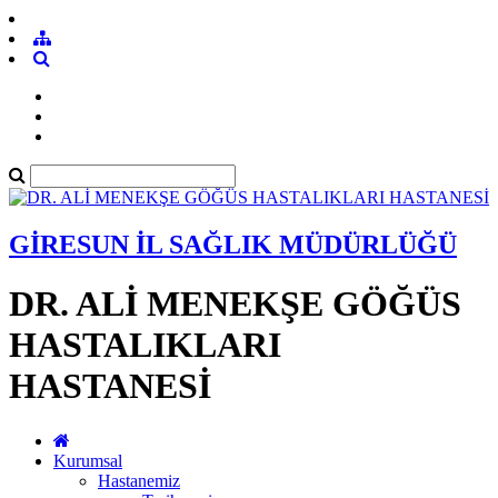
GİRESUN İL SAĞLIK MÜDÜRLÜĞÜ
DR. ALİ MENEKŞE GÖĞÜS
HASTALIKLARI
HASTANESİ
Kurumsal
Hastanemiz