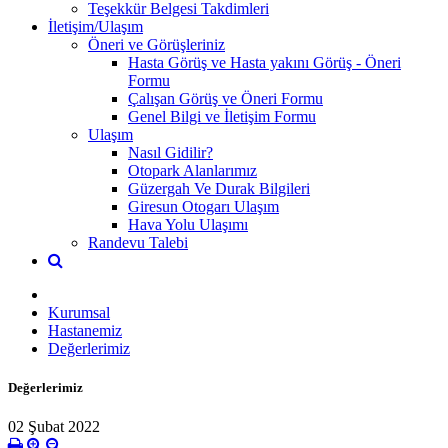
Teşekkür Belgesi Takdimleri
İletişim/Ulaşım
Öneri ve Görüşleriniz
Hasta Görüş ve Hasta yakını Görüş - Öneri
Formu
Çalışan Görüş ve Öneri Formu
Genel Bilgi ve İletişim Formu
Ulaşım
Nasıl Gidilir?
Otopark Alanlarımız
Güzergah Ve Durak Bilgileri
Giresun Otogarı Ulaşım
Hava Yolu Ulaşımı
Randevu Talebi
Kurumsal
Hastanemiz
Değerlerimiz
Değerlerimiz
02 Şubat 2022