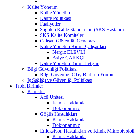
Kalite Yönetim
Kalite Yönetim
Kalite Politikası
Faaliyetler
Sağlıkta Kalite Standartları (SKS Hastane)
SKS Kalite Komiteleri
Çalışan Güvenliği Genelgesi
Kalite Yönetim Birimi Çalışanları
Nergiz ELEVLİ
Asiye ÇARKÇI
Kalite Yönetim Birimi İletişim
Bilgi Güvenliği Politikası
Bilgi Güvenliği Olay Bildirim Formu
İş Sağlığı ve Güvenliği Politikası
Tıbbi Birimler
Klinikler
Acil Ünitesi
Klinik Hakkında
Doktorlarımız
Göğüs Hastalıkları
Klinik Hakkında
Doktorlarımız
Enfeksiyon Hastalıkları ve Klinik Mikrobiyoloji
Klinik Hakkında