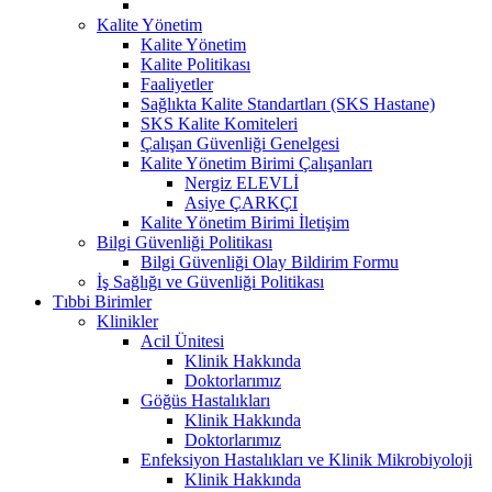
Kalite Yönetim
Kalite Yönetim
Kalite Politikası
Faaliyetler
Sağlıkta Kalite Standartları (SKS Hastane)
SKS Kalite Komiteleri
Çalışan Güvenliği Genelgesi
Kalite Yönetim Birimi Çalışanları
Nergiz ELEVLİ
Asiye ÇARKÇI
Kalite Yönetim Birimi İletişim
Bilgi Güvenliği Politikası
Bilgi Güvenliği Olay Bildirim Formu
İş Sağlığı ve Güvenliği Politikası
Tıbbi Birimler
Klinikler
Acil Ünitesi
Klinik Hakkında
Doktorlarımız
Göğüs Hastalıkları
Klinik Hakkında
Doktorlarımız
Enfeksiyon Hastalıkları ve Klinik Mikrobiyoloji
Klinik Hakkında