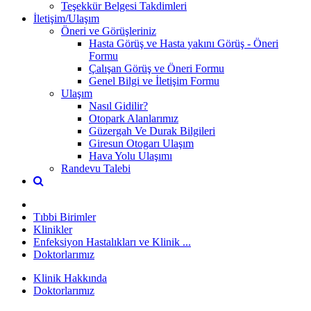
Teşekkür Belgesi Takdimleri
İletişim/Ulaşım
Öneri ve Görüşleriniz
Hasta Görüş ve Hasta yakını Görüş - Öneri
Formu
Çalışan Görüş ve Öneri Formu
Genel Bilgi ve İletişim Formu
Ulaşım
Nasıl Gidilir?
Otopark Alanlarımız
Güzergah Ve Durak Bilgileri
Giresun Otogarı Ulaşım
Hava Yolu Ulaşımı
Randevu Talebi
Tıbbi Birimler
Klinikler
Enfeksiyon Hastalıkları ve Klinik ...
Doktorlarımız
Klinik Hakkında
Doktorlarımız