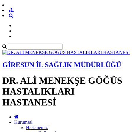
GİRESUN İL SAĞLIK MÜDÜRLÜĞÜ
DR. ALİ MENEKŞE GÖĞÜS
HASTALIKLARI
HASTANESİ
Kurumsal
Hastanemiz