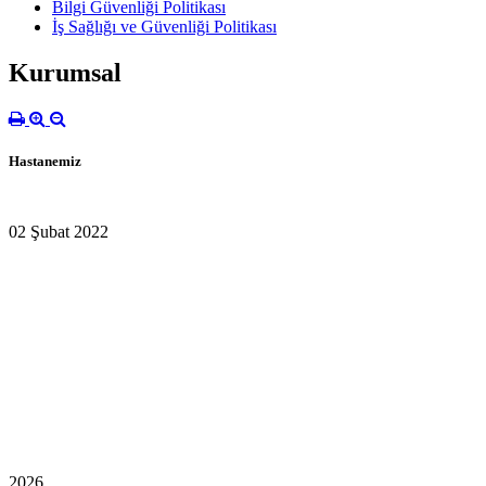
Bilgi Güvenliği Politikası
İş Sağlığı ve Güvenliği Politikası
Kurumsal
Hastanemiz
02 Şubat 2022
2026