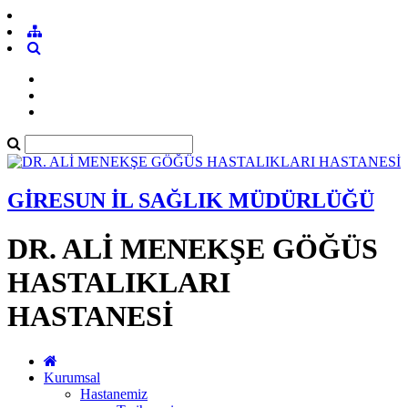
GİRESUN İL SAĞLIK MÜDÜRLÜĞÜ
DR. ALİ MENEKŞE GÖĞÜS
HASTALIKLARI
HASTANESİ
Kurumsal
Hastanemiz