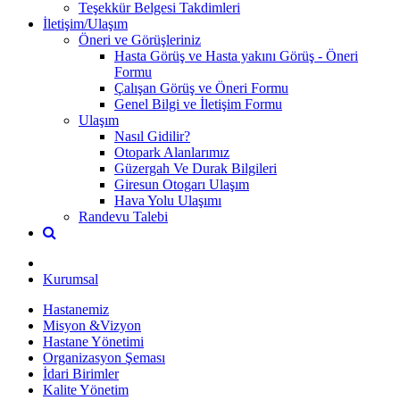
Teşekkür Belgesi Takdimleri
İletişim/Ulaşım
Öneri ve Görüşleriniz
Hasta Görüş ve Hasta yakını Görüş - Öneri
Formu
Çalışan Görüş ve Öneri Formu
Genel Bilgi ve İletişim Formu
Ulaşım
Nasıl Gidilir?
Otopark Alanlarımız
Güzergah Ve Durak Bilgileri
Giresun Otogarı Ulaşım
Hava Yolu Ulaşımı
Randevu Talebi
Kurumsal
Hastanemiz
Misyon &Vizyon
Hastane Yönetimi
Organizasyon Şeması
İdari Birimler
Kalite Yönetim