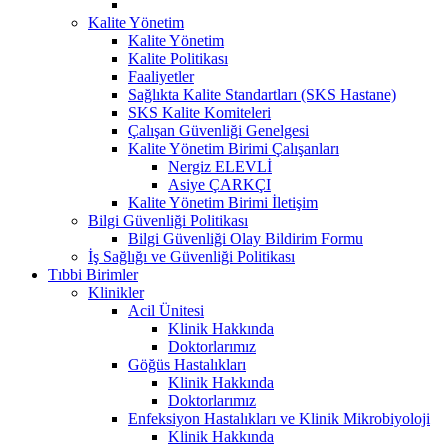
Kalite Yönetim
Kalite Yönetim
Kalite Politikası
Faaliyetler
Sağlıkta Kalite Standartları (SKS Hastane)
SKS Kalite Komiteleri
Çalışan Güvenliği Genelgesi
Kalite Yönetim Birimi Çalışanları
Nergiz ELEVLİ
Asiye ÇARKÇI
Kalite Yönetim Birimi İletişim
Bilgi Güvenliği Politikası
Bilgi Güvenliği Olay Bildirim Formu
İş Sağlığı ve Güvenliği Politikası
Tıbbi Birimler
Klinikler
Acil Ünitesi
Klinik Hakkında
Doktorlarımız
Göğüs Hastalıkları
Klinik Hakkında
Doktorlarımız
Enfeksiyon Hastalıkları ve Klinik Mikrobiyoloji
Klinik Hakkında