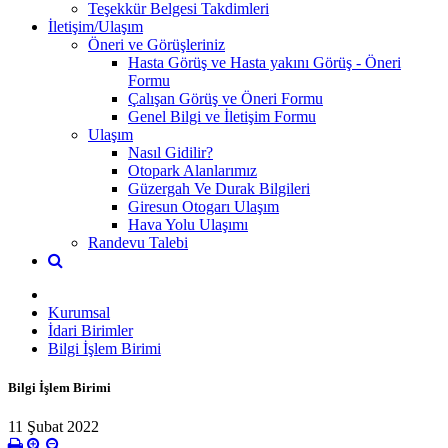
Teşekkür Belgesi Takdimleri
İletişim/Ulaşım
Öneri ve Görüşleriniz
Hasta Görüş ve Hasta yakını Görüş - Öneri
Formu
Çalışan Görüş ve Öneri Formu
Genel Bilgi ve İletişim Formu
Ulaşım
Nasıl Gidilir?
Otopark Alanlarımız
Güzergah Ve Durak Bilgileri
Giresun Otogarı Ulaşım
Hava Yolu Ulaşımı
Randevu Talebi
Kurumsal
İdari Birimler
Bilgi İşlem Birimi
Bilgi İşlem Birimi
11 Şubat 2022