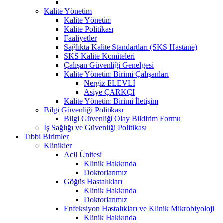
Kalite Yönetim
Kalite Yönetim
Kalite Politikası
Faaliyetler
Sağlıkta Kalite Standartları (SKS Hastane)
SKS Kalite Komiteleri
Çalışan Güvenliği Genelgesi
Kalite Yönetim Birimi Çalışanları
Nergiz ELEVLİ
Asiye ÇARKÇI
Kalite Yönetim Birimi İletişim
Bilgi Güvenliği Politikası
Bilgi Güvenliği Olay Bildirim Formu
İş Sağlığı ve Güvenliği Politikası
Tıbbi Birimler
Klinikler
Acil Ünitesi
Klinik Hakkında
Doktorlarımız
Göğüs Hastalıkları
Klinik Hakkında
Doktorlarımız
Enfeksiyon Hastalıkları ve Klinik Mikrobiyoloji
Klinik Hakkında