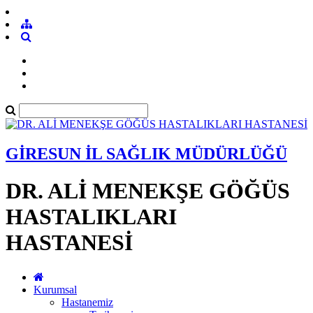
GİRESUN İL SAĞLIK MÜDÜRLÜĞÜ
DR. ALİ MENEKŞE GÖĞÜS
HASTALIKLARI
HASTANESİ
Kurumsal
Hastanemiz