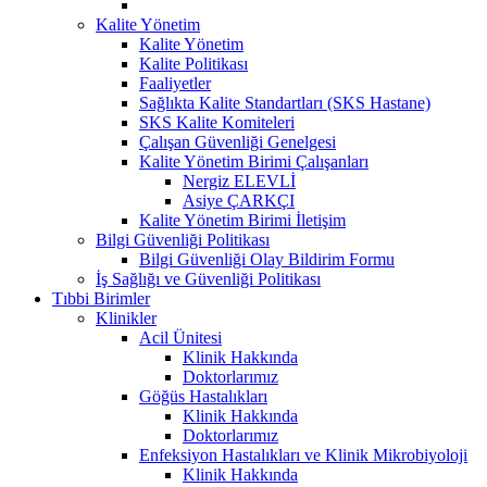
Kalite Yönetim
Kalite Yönetim
Kalite Politikası
Faaliyetler
Sağlıkta Kalite Standartları (SKS Hastane)
SKS Kalite Komiteleri
Çalışan Güvenliği Genelgesi
Kalite Yönetim Birimi Çalışanları
Nergiz ELEVLİ
Asiye ÇARKÇI
Kalite Yönetim Birimi İletişim
Bilgi Güvenliği Politikası
Bilgi Güvenliği Olay Bildirim Formu
İş Sağlığı ve Güvenliği Politikası
Tıbbi Birimler
Klinikler
Acil Ünitesi
Klinik Hakkında
Doktorlarımız
Göğüs Hastalıkları
Klinik Hakkında
Doktorlarımız
Enfeksiyon Hastalıkları ve Klinik Mikrobiyoloji
Klinik Hakkında