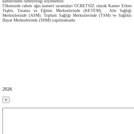
kanserinden ölmeyeceği söylenebilir.
Ülkemizde rahim ağzı kanseri taramaları ÜCRETSİZ olarak Kanser Erken
Teşhis, Tarama ve Eğitim Merkezlerinde (KETEM), Aile Sağlığı
Merkezlerinde (ASM), Toplum Sağlığı Merkezlerinde (TSM) ve Sağlıklı
Hayat Merkezlerinde (SHM) yapılmaktadır.
2026
×