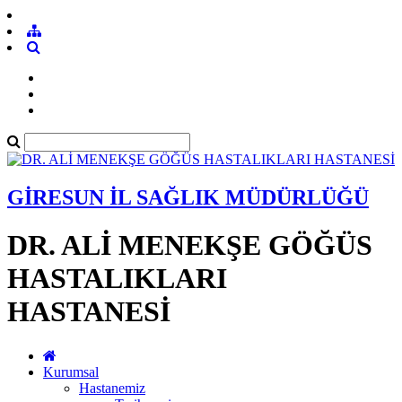
GİRESUN İL SAĞLIK MÜDÜRLÜĞÜ
DR. ALİ MENEKŞE GÖĞÜS
HASTALIKLARI
HASTANESİ
Kurumsal
Hastanemiz