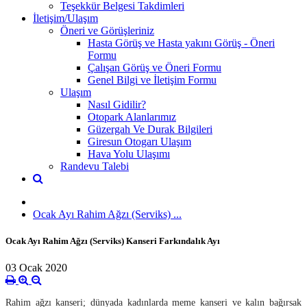
Teşekkür Belgesi Takdimleri
İletişim/Ulaşım
Öneri ve Görüşleriniz
Hasta Görüş ve Hasta yakını Görüş - Öneri
Formu
Çalışan Görüş ve Öneri Formu
Genel Bilgi ve İletişim Formu
Ulaşım
Nasıl Gidilir?
Otopark Alanlarımız
Güzergah Ve Durak Bilgileri
Giresun Otogarı Ulaşım
Hava Yolu Ulaşımı
Randevu Talebi
Ocak Ayı Rahim Ağzı (Serviks) ...
Ocak Ayı Rahim Ağzı (Serviks) Kanseri Farkındalık Ayı
03 Ocak 2020
Rahim ağzı kanseri; dünyada kadınlarda meme kanseri ve kalın bağırsak