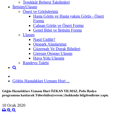
Teşekkür Belgesi Takdimleri
İletişim/Ulaşım
Öneri ve Görüşleriniz
Hasta Görüş ve Hasta yakını Görüş - Öneri
Formu
Çalışan Görüş ve Öneri Formu
Genel Bilgi ve İletişim Formu
Ulaşım
Nasıl Gidilir?
Otopark Alanlarımız
Güzergah Ve Durak Bilgileri
Giresun Otogarı Ulaşım
Hava Yolu Ulaşımı
Randevu Talebi
Göğüs Hastalıkları Uzmanı Huri ...
Göğüs Hastalıkları Uzmanı Huri ÖZKAN YILMAZ, Polis Radyo
programına katılarak Tüberküloz(verem ) hakkında bilgilendirme yaptı.
10 Ocak 2020