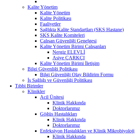
Kalite Yönetim
Kalite Yönetim
Kalite Politikası
Faaliyetler
Sağlıkta Kalite Standartları (SKS Hastane)
SKS Kalite Komiteleri
Çalışan Güvenliği Genelgesi
Kalite Yönetim Birimi Çalışanları
Nergiz ELEVLİ
Asiye ÇARKÇI
Kalite Yönetim Birimi İletişim
Bilgi Güvenliği Politikası
Bilgi Güvenliği Olay Bildirim Formu
İş Sağlığı ve Güvenliği Politikası
Tıbbi Birimler
Klinikler
Acil Ünitesi
Klinik Hakkında
Doktorlarımız
Göğüs Hastalıkları
Klinik Hakkında
Doktorlarımız
Enfeksiyon Hastalıkları ve Klinik Mikrobiyoloji
Klinik Hakkında