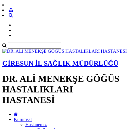
GİRESUN İL SAĞLIK MÜDÜRLÜĞÜ
DR. ALİ MENEKŞE GÖĞÜS
HASTALIKLARI
HASTANESİ
Kurumsal
Hastanemiz