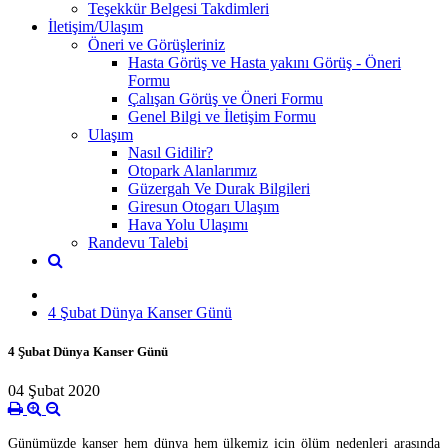
Teşekkür Belgesi Takdimleri
İletişim/Ulaşım
Öneri ve Görüşleriniz
Hasta Görüş ve Hasta yakını Görüş - Öneri
Formu
Çalışan Görüş ve Öneri Formu
Genel Bilgi ve İletişim Formu
Ulaşım
Nasıl Gidilir?
Otopark Alanlarımız
Güzergah Ve Durak Bilgileri
Giresun Otogarı Ulaşım
Hava Yolu Ulaşımı
Randevu Talebi
4 Şubat Dünya Kanser Günü
4 Şubat Dünya Kanser Günü
04 Şubat 2020
Günümüzde kanser hem dünya hem ülkemiz için ölüm nedenleri arasında