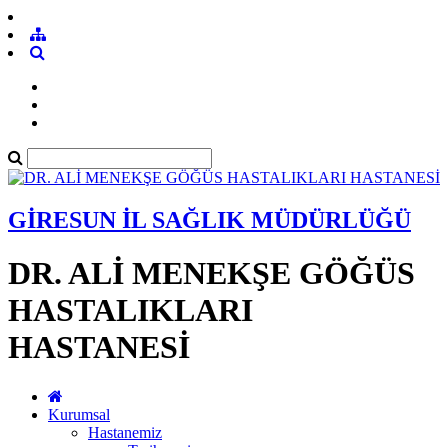
GİRESUN İL SAĞLIK MÜDÜRLÜĞÜ
DR. ALİ MENEKŞE GÖĞÜS
HASTALIKLARI
HASTANESİ
Kurumsal
Hastanemiz