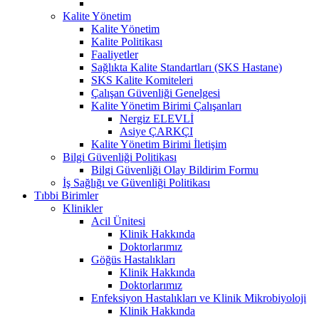
Kalite Yönetim
Kalite Yönetim
Kalite Politikası
Faaliyetler
Sağlıkta Kalite Standartları (SKS Hastane)
SKS Kalite Komiteleri
Çalışan Güvenliği Genelgesi
Kalite Yönetim Birimi Çalışanları
Nergiz ELEVLİ
Asiye ÇARKÇI
Kalite Yönetim Birimi İletişim
Bilgi Güvenliği Politikası
Bilgi Güvenliği Olay Bildirim Formu
İş Sağlığı ve Güvenliği Politikası
Tıbbi Birimler
Klinikler
Acil Ünitesi
Klinik Hakkında
Doktorlarımız
Göğüs Hastalıkları
Klinik Hakkında
Doktorlarımız
Enfeksiyon Hastalıkları ve Klinik Mikrobiyoloji
Klinik Hakkında